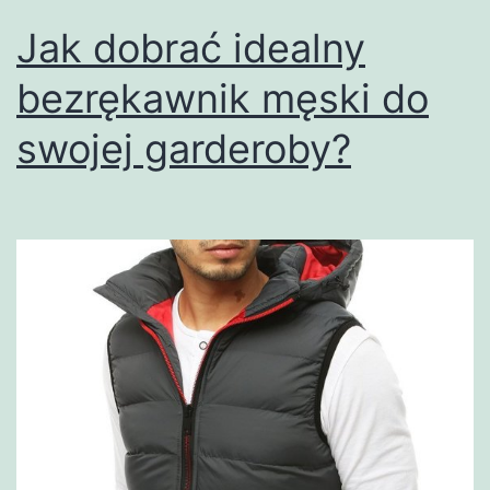
Jak dobrać idealny
bezrękawnik męski do
swojej garderoby?