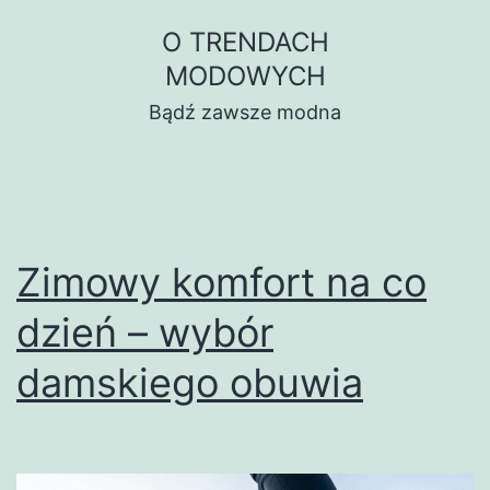
Przejdź
O TRENDACH
do
MODOWYCH
treści
Bądź zawsze modna
Zimowy komfort na co
dzień – wybór
damskiego obuwia