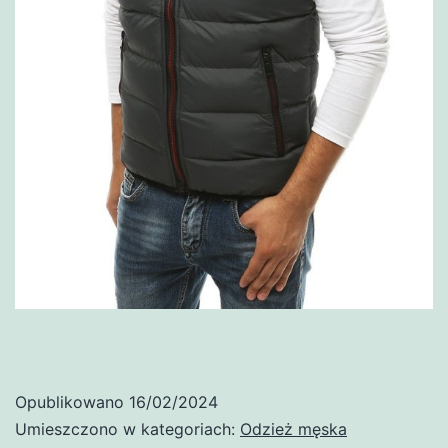
Opublikowano
16/02/2024
Umieszczono w kategoriach:
Odzież męska