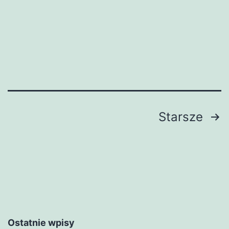
Stronicowanie
Starsze
wpisów
Ostatnie wpisy