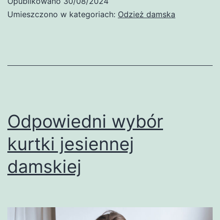
Opublikowano
30/08/2024
Umieszczono w kategoriach:
Odzież damska
Odpowiedni wybór
kurtki jesiennej
damskiej