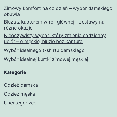
Zimowy komfort na co dzień – wybór damskiego
obuwia
Bluza z kapturem w roli głównej – zestawy na
różne okazje
Nieoczywisty wybór, który zmienia codzienny
ubiór – o męskiej bluzie bez kaptura
Wybór idealnego t-shirtu damskiego
Wybór idealnej kurtki zimowej męskiej
Kategorie
Odzież damska
Odzież męska
Uncategorized